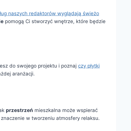
dług naszych redaktorów wyglądają świeżo
ie
pomogą Ci stworzyć wnętrze, które będzie
esz do swojego projektu i poznaj
czy płytki
dej aranżacji.
jak
przestrzeń
mieszkalna może wspierać
znaczenie w tworzeniu atmosfery relaksu.