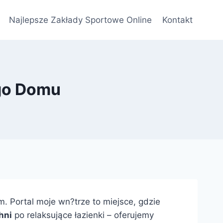
Najlepsze Zakłady Sportowe Online
Kontakt
ego Domu
. Portal moje wn?trze to miejsce, gdzie
hni
po relaksujące łazienki – oferujemy