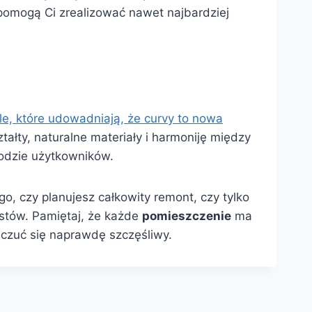
pomogą Ci zrealizować nawet najbardziej
e, które udowadniają, że curvy to nowa
tałty, naturalne materiały i harmoniję między
godzie użytkowników.
go, czy planujesz całkowity remont, czy tylko
istów. Pamiętaj, że każde
pomieszczenie
ma
 czuć się naprawdę szczęśliwy.