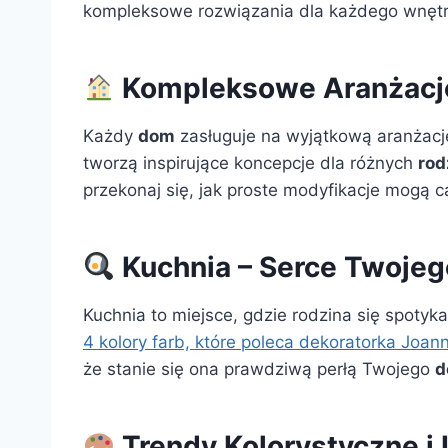
kompleksowe rozwiązania dla każdego wnętr
Kompleksowe Aranżacj
Każdy
dom
zasługuje na wyjątkową aranżacj
tworzą inspirujące koncepcje dla różnych
rod
przekonaj się, jak proste modyfikacje mogą 
Kuchnia – Serce Twoje
Kuchnia to miejsce, gdzie rodzina się spoty
4 kolory farb, które poleca dekoratorka Joan
że stanie się ona prawdziwą perłą Twojego
d
Trendy Kolorystyczne i 