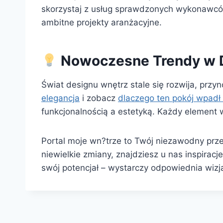
skorzystaj z usług sprawdzonych wykonawc
ambitne projekty aranżacyjne.
Nowoczesne Trendy w D
Świat designu wnętrz stale się rozwija, przy
elegancja
i zobacz
dlaczego ten pokój wpadł
funkcjonalnością a estetyką. Każdy element w
Portal moje wn?trze to Twój niezawodny prz
niewielkie zmiany, znajdziesz u nas inspirac
swój potencjał – wystarczy odpowiednia wizja