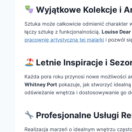
Wyjątkowe Kolekcje i Ar
Sztuka może całkowicie odmienić charakter 
łączy sztukę z funkcjonalnością.
Louise Dear
pracownię artystyczną tej malarki
i pozwól si
Letnie Inspiracje i Sez
Każda pora roku przynosi nowe możliwości 
Whitney Port
pokazuje, jak stworzyć idealn
odświeżanie wnętrza i dostosowywanie go d
Profesjonalne Usługi 
Realizacja marzeń o idealnym wnętrzu częs