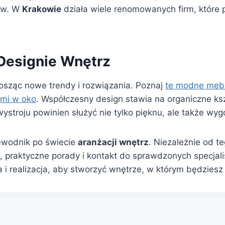
ów. W
Krakowie
działa wiele renomowanych firm, które 
esignie Wnętrz
nosząc nowe trendy i rozwiązania. Poznaj
te modne mebl
 mi w oko
. Współczesny design stawia na organiczne ksz
ystroju powinien służyć nie tylko pięknu, ale także wy
ewodnik po świecie
aranżacji wnętrz
. Niezależnie od te
je, praktyczne porady i kontakt do sprawdzonych specjal
 i realizacja, aby stworzyć wnętrze, w którym będziesz