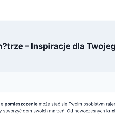
?trze – Inspiracje dla Twoj
żde
pomieszczenie
może stać się Twoim osobistym rajem
aby stworzyć dom swoich marzeń. Od nowoczesnych
kuc