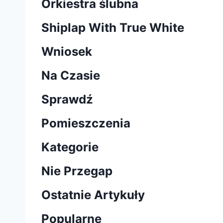
Orkiestra ślubna
Shiplap With True White
Wniosek
Na Czasie
Sprawdź
Pomieszczenia
Kategorie
Nie Przegap
Ostatnie Artykuły
Popularne