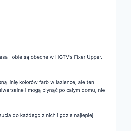
nesa i obie są obecne w HGTV’s Fixer Upper.
 linię kolorów farb w łazience, ale ten
niwersalne i mogą płynąć po całym domu, nie
cia do każdego z nich i gdzie najlepiej