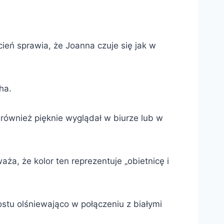
ień sprawia, że Joanna czuje się jak w
ha.
również pięknie wyglądał w biurze lub w
a, że kolor ten reprezentuje „obietnicę i
ostu olśniewająco w połączeniu z białymi