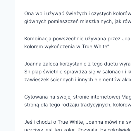
Ona woli używać świeżych i czystych kolorów
głównych pomieszczeń mieszkalnych, jak rów
Kombinacja powszechnie używana przez Joannę
kolorem wykończenia w True White”.
Joanna zaleca korzystanie z tego duetu wyr
Shiplap świetnie sprawdza się w salonach i k
zawieszek ściennych i innych elementów akc
Cytowana na swojej stronie internetowej Magn
stroną dla tego rodzaju tradycyjnych, kolorow
Jeśli chodzi o True White, Joanna mówi na sw
uczciwy jest ten kolor. Pozwala, by cokolwiek