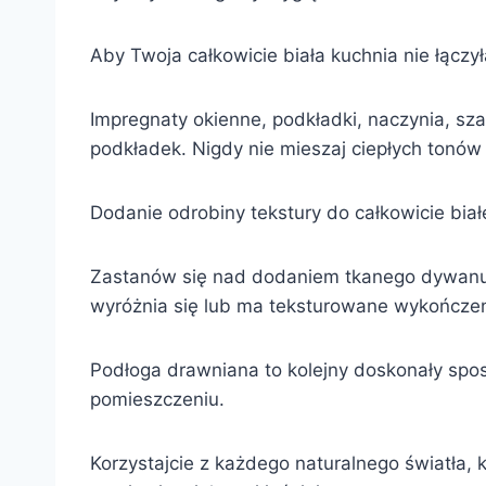
Aby Twoja całkowicie biała kuchnia nie łączył
Impregnaty okienne, podkładki, naczynia, sza
podkładek. Nigdy nie mieszaj ciepłych tonów
Dodanie odrobiny tekstury do całkowicie biał
Zastanów się nad dodaniem tkanego dywanu,
wyróżnia się lub ma teksturowane wykończeni
Podłoga drawniana to kolejny doskonały sposó
pomieszczeniu.
Korzystajcie z każdego naturalnego światła, 