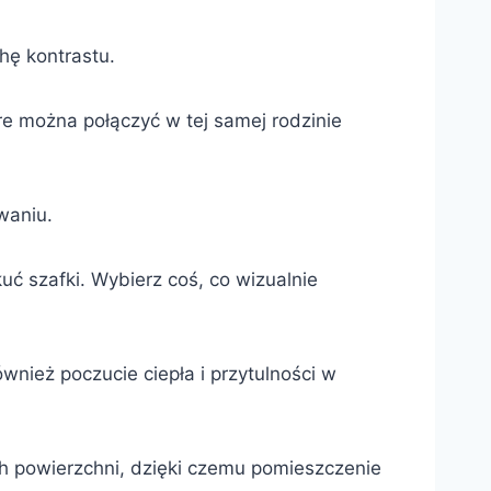
chę kontrastu.
re można połączyć w tej samej rodzinie
waniu.
 szafki. Wybierz coś, co wizualnie
wnież poczucie ciepła i przytulności w
ch powierzchni, dzięki czemu pomieszczenie