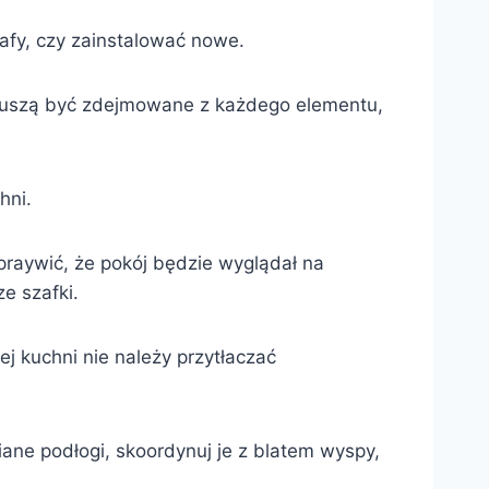
afy, czy zainstalować nowe.
 muszą być zdejmowane z każdego elementu,
hni.
praywić, że pokój będzie wyglądał na
e szafki.
ej kuchni nie należy przytłaczać
iane podłogi, skoordynuj je z blatem wyspy,