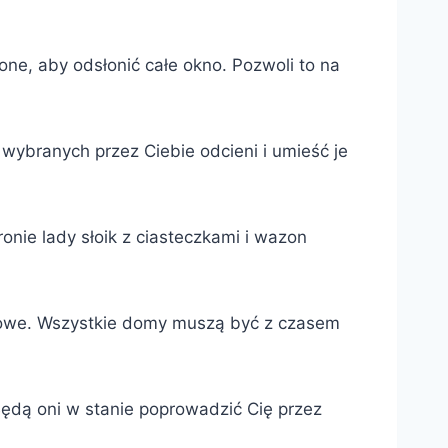
one, aby odsłonić całe okno. Pozwoli to na
wybranych przez Ciebie odcieni i umieść je
onie lady słoik z ciasteczkami i wazon
zasowe. Wszystkie domy muszą być z czasem
Będą oni w stanie poprowadzić Cię przez