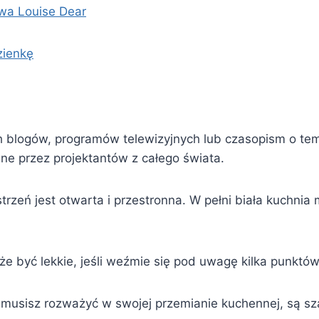
wa Louise Dear
zienkę
ych blogów, programów telewizyjnych lub czasopism o 
ne przez projektantów z całego świata.
trzeń jest otwarta i przestronna. W pełni biała kuchni
że być lekkie, jeśli weźmie się pod uwagę kilka punktów
 musisz rozważyć w swojej przemianie kuchennej, są sza