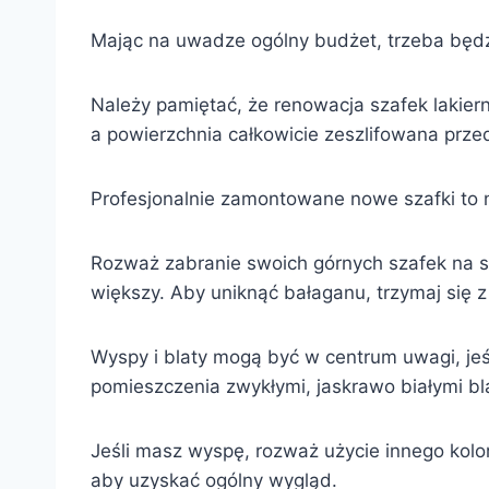
Mając na uwadze ogólny budżet, trzeba będz
Należy pamiętać, że renowacja szafek lakie
a powierzchnia całkowicie zeszlifowana prz
Profesjonalnie zamontowane nowe szafki to 
Rozważ zabranie swoich górnych szafek na su
większy. Aby uniknąć bałaganu, trzymaj się z
Wyspy i blaty mogą być w centrum uwagi, jeśl
pomieszczenia zwykłymi, jaskrawo białymi bl
Jeśli masz wyspę, rozważ użycie innego kolor
aby uzyskać ogólny wygląd.