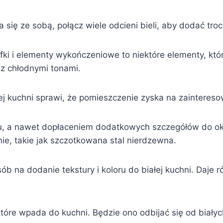
a się ze sobą, połącz wiele odcieni bieli, aby dodać tro
fki i elementy wykończeniowe to niektóre elementy, któ
 z chłodnymi tonami.
ej kuchni sprawi, że pomieszczenie zyska na zaintereso
 a nawet dopłaceniem dodatkowych szczegółów do okuć
e, takie jak szczotkowana stal nierdzewna.
b na dodanie tekstury i koloru do białej kuchni. Daje ró
które wpada do kuchni. Będzie ono odbijać się od biały