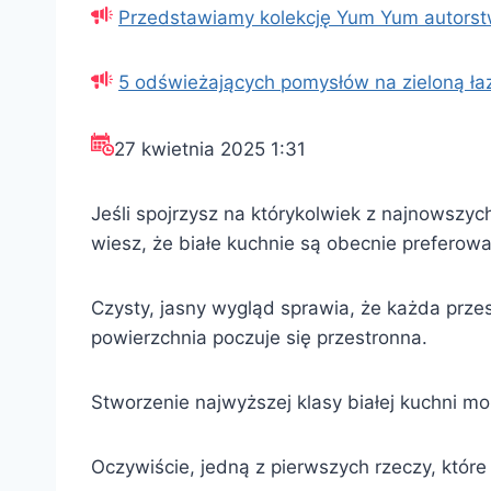
Przedstawiamy kolekcję Yum Yum autorst
5 odświeżających pomysłów na zieloną ła
27 kwietnia 2025 1:31
Jeśli spojrzysz na którykolwiek z najnowsz
wiesz, że białe kuchnie są obecnie preferowa
Czysty, jasny wygląd sprawia, że każda przes
powierzchnia poczuje się przestronna.
Stworzenie najwyższej klasy białej kuchni mo
Oczywiście, jedną z pierwszych rzeczy, które