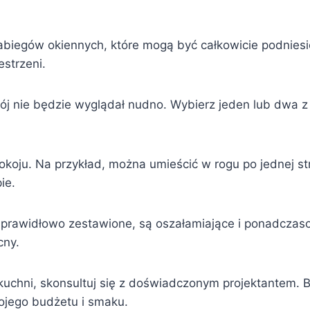
zabiegów okiennych, które mogą być całkowicie podniesi
estrzeni.
ój nie będzie wyglądał nudno. Wybierz jeden lub dwa z 
okoju. Na przykład, można umieścić w rogu po jednej str
ie.
 są prawidłowo zestawione, są oszałamiające i ponadc
cny.
 kuchni, skonsultuj się z doświadczonym projektantem. 
ojego budżetu i smaku.