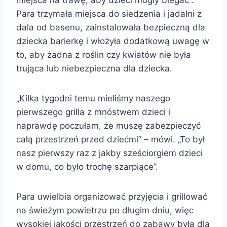
miejsca na trawę, aby dzieci mogły biegać”.
Para trzymała miejsca do siedzenia i jadalni z
dala od basenu, zainstalowała bezpieczną dla
dziecka barierkę i włożyła dodatkową uwagę w
to, aby żadna z roślin czy kwiatów nie była
trująca lub niebezpieczna dla dziecka.
„Kilka tygodni temu mieliśmy naszego
pierwszego grilla z mnóstwem dzieci i
naprawdę poczułam, że muszę zabezpieczyć
całą przestrzeń przed dziećmi” – mówi. „To był
nasz pierwszy raz z jakby sześciorgiem dzieci
w domu, co było trochę szarpiące”.
Para uwielbia organizować przyjęcia i grillować
na świeżym powietrzu po długim dniu, więc
wysokiej jakości przestrzeń do zabawy była dla