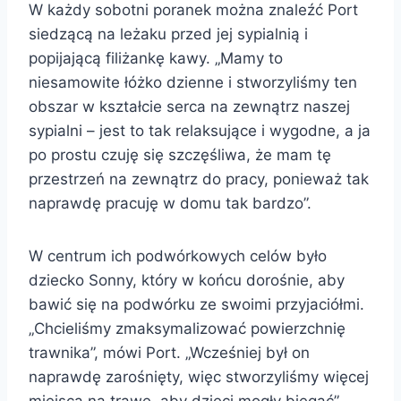
W każdy sobotni poranek można znaleźć Port
siedzącą na leżaku przed jej sypialnią i
popijającą filiżankę kawy. „Mamy to
niesamowite łóżko dzienne i stworzyliśmy ten
obszar w kształcie serca na zewnątrz naszej
sypialni – jest to tak relaksujące i wygodne, a ja
po prostu czuję się szczęśliwa, że mam tę
przestrzeń na zewnątrz do pracy, ponieważ tak
naprawdę pracuję w domu tak bardzo”.
W centrum ich podwórkowych celów było
dziecko Sonny, który w końcu dorośnie, aby
bawić się na podwórku ze swoimi przyjaciółmi.
„Chcieliśmy zmaksymalizować powierzchnię
trawnika”, mówi Port. „Wcześniej był on
naprawdę zarośnięty, więc stworzyliśmy więcej