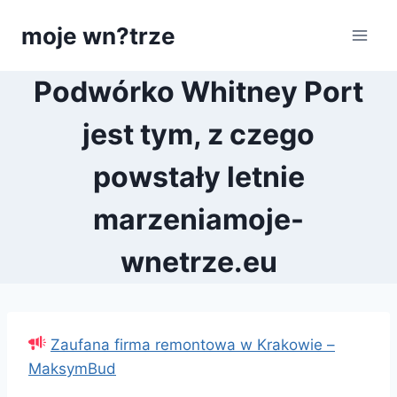
Przejdź
moje wn?trze
do
treści
Podwórko Whitney Port
jest tym, z czego
powstały letnie
marzeniamoje-
wnetrze.eu
Zaufana firma remontowa w Krakowie –
MaksymBud