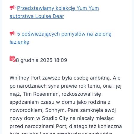
Przedstawiamy kolekcję Yum Yum
autorstwa Louise Dear
5 odświeżających pomysłów na zieloną
łazienkę
8 grudnia 2025 18:09
Whitney Port zawsze była osobą ambitną. Ale
po narodzinach syna prawie rok temu, ona i jej
mąż, Tim Rosenman, rozkoszowali się
spędzaniem czasu w domu jako rodzina z
noworodkiem, Sonnym. Para zamknęła swój
nowy dom w Studio City na niecały miesiąc
przed narodzinami Port, dlatego też konieczna