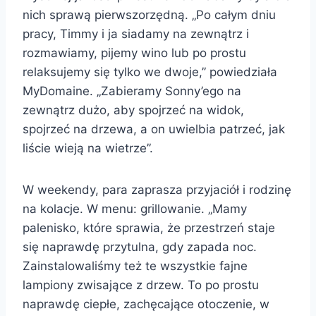
nich sprawą pierwszorzędną. „Po całym dniu
pracy, Timmy i ja siadamy na zewnątrz i
rozmawiamy, pijemy wino lub po prostu
relaksujemy się tylko we dwoje,” powiedziała
MyDomaine. „Zabieramy Sonny’ego na
zewnątrz dużo, aby spojrzeć na widok,
spojrzeć na drzewa, a on uwielbia patrzeć, jak
liście wieją na wietrze”.
W weekendy, para zaprasza przyjaciół i rodzinę
na kolacje. W menu: grillowanie. „Mamy
palenisko, które sprawia, że przestrzeń staje
się naprawdę przytulna, gdy zapada noc.
Zainstalowaliśmy też te wszystkie fajne
lampiony zwisające z drzew. To po prostu
naprawdę ciepłe, zachęcające otoczenie, w