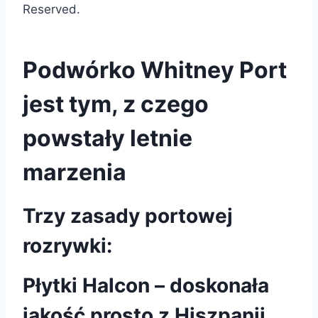
Reserved.
Podwórko Whitney Port
jest tym, z czego
powstały letnie
marzenia
Trzy zasady portowej
rozrywki:
Płytki Halcon – doskonała
jakość prosto z Hiszpanii