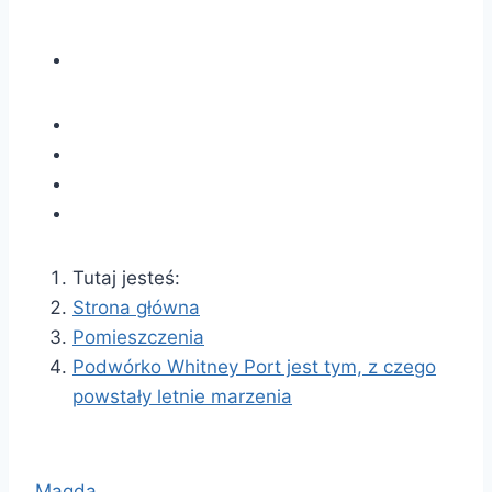
Tutaj jesteś:
Strona główna
Pomieszczenia
Podwórko Whitney Port jest tym, z czego
powstały letnie marzenia
Magda