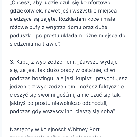
„Chcesz, aby ludzie czuli się komfortowo
gdziekolwiek, nawet jeśli wszystkie miejsca
siedzące są zajęte. Rozkładam koce i małe
różowe pufy z wnętrza domu oraz duże
poduszki i po prostu układam różne miejsca do
siedzenia na trawie”.
3. Kupuj z wyprzedzeniem. „Zawsze wydaje
się, że jest tak dużo pracy w ostatniej chwili
podczas hostingu, ale jeśli kupisz i przygotujesz
jedzenie z wyprzedzeniem, możesz faktycznie
cieszyć się swoimi gośćmi, a nie czuć się tak,
jakbyś po prostu niewolniczo odchodził,
podczas gdy wszyscy inni cieszą się sobą”.
Następny w kolejności: Whitney Port