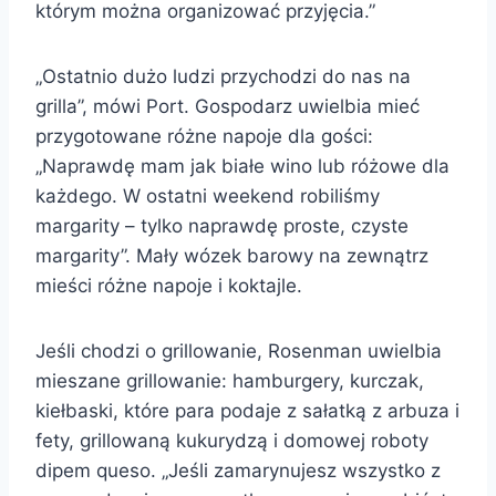
którym można organizować przyjęcia.”
„Ostatnio dużo ludzi przychodzi do nas na
grilla”, mówi Port. Gospodarz uwielbia mieć
przygotowane różne napoje dla gości:
„Naprawdę mam jak białe wino lub różowe dla
każdego. W ostatni weekend robiliśmy
margarity – tylko naprawdę proste, czyste
margarity”. Mały wózek barowy na zewnątrz
mieści różne napoje i koktajle.
Jeśli chodzi o grillowanie, Rosenman uwielbia
mieszane grillowanie: hamburgery, kurczak,
kiełbaski, które para podaje z sałatką z arbuza i
fety, grillowaną kukurydzą i domowej roboty
dipem queso. „Jeśli zamarynujesz wszystko z