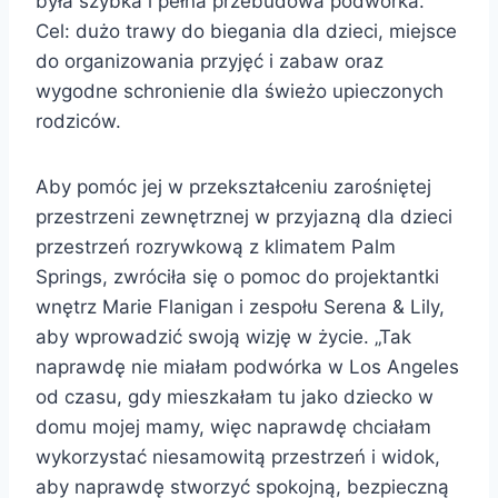
była szybka i pełna przebudowa podwórka.
Cel: dużo trawy do biegania dla dzieci, miejsce
do organizowania przyjęć i zabaw oraz
wygodne schronienie dla świeżo upieczonych
rodziców.
Aby pomóc jej w przekształceniu zarośniętej
przestrzeni zewnętrznej w przyjazną dla dzieci
przestrzeń rozrywkową z klimatem Palm
Springs, zwróciła się o pomoc do projektantki
wnętrz Marie Flanigan i zespołu Serena & Lily,
aby wprowadzić swoją wizję w życie. „Tak
naprawdę nie miałam podwórka w Los Angeles
od czasu, gdy mieszkałam tu jako dziecko w
domu mojej mamy, więc naprawdę chciałam
wykorzystać niesamowitą przestrzeń i widok,
aby naprawdę stworzyć spokojną, bezpieczną