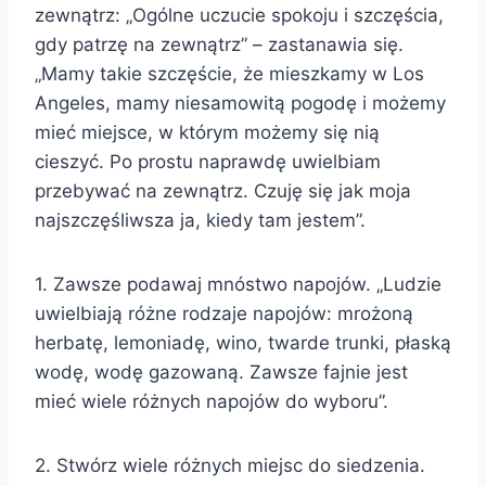
zewnątrz: „Ogólne uczucie spokoju i szczęścia,
gdy patrzę na zewnątrz” – zastanawia się.
„Mamy takie szczęście, że mieszkamy w Los
Angeles, mamy niesamowitą pogodę i możemy
mieć miejsce, w którym możemy się nią
cieszyć. Po prostu naprawdę uwielbiam
przebywać na zewnątrz. Czuję się jak moja
najszczęśliwsza ja, kiedy tam jestem”.
1. Zawsze podawaj mnóstwo napojów. „Ludzie
uwielbiają różne rodzaje napojów: mrożoną
herbatę, lemoniadę, wino, twarde trunki, płaską
wodę, wodę gazowaną. Zawsze fajnie jest
mieć wiele różnych napojów do wyboru”.
2. Stwórz wiele różnych miejsc do siedzenia.