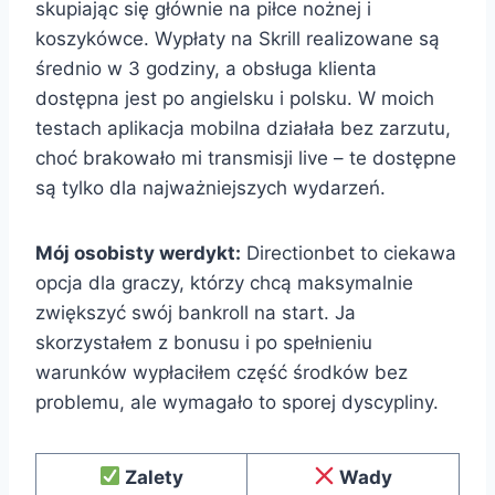
skupiając się głównie na piłce nożnej i
koszykówce. Wypłaty na Skrill realizowane są
średnio w 3 godziny, a obsługa klienta
dostępna jest po angielsku i polsku. W moich
testach aplikacja mobilna działała bez zarzutu,
choć brakowało mi transmisji live – te dostępne
są tylko dla najważniejszych wydarzeń.
Mój osobisty werdykt:
Directionbet to ciekawa
opcja dla graczy, którzy chcą maksymalnie
zwiększyć swój bankroll na start. Ja
skorzystałem z bonusu i po spełnieniu
warunków wypłaciłem część środków bez
problemu, ale wymagało to sporej dyscypliny.
Zalety
Wady