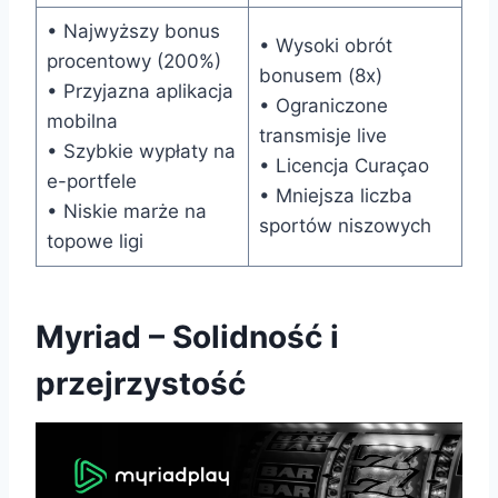
• Najwyższy bonus
• Wysoki obrót
procentowy (200%)
bonusem (8x)
• Przyjazna aplikacja
• Ograniczone
mobilna
transmisje live
• Szybkie wypłaty na
• Licencja Curaçao
e-portfele
• Mniejsza liczba
• Niskie marże na
sportów niszowych
topowe ligi
Myriad – Solidność i
przejrzystość