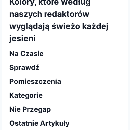
Kolory, które według
naszych redaktorów
wyglądają świeżo każdej
jesieni
Na Czasie
Sprawdź
Pomieszczenia
Kategorie
Nie Przegap
Ostatnie Artykuły