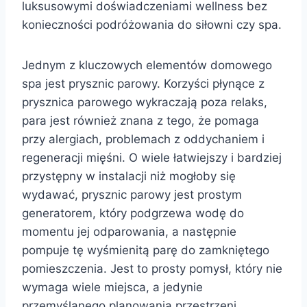
luksusowymi doświadczeniami wellness bez
konieczności podróżowania do siłowni czy spa.
Jednym z kluczowych elementów domowego
spa jest prysznic parowy. Korzyści płynące z
prysznica parowego wykraczają poza relaks,
para jest również znana z tego, że pomaga
przy alergiach, problemach z oddychaniem i
regeneracji mięśni. O wiele łatwiejszy i bardziej
przystępny w instalacji niż mogłoby się
wydawać, prysznic parowy jest prostym
generatorem, który podgrzewa wodę do
momentu jej odparowania, a następnie
pompuje tę wyśmienitą parę do zamkniętego
pomieszczenia. Jest to prosty pomysł, który nie
wymaga wiele miejsca, a jedynie
przemyślanego planowania przestrzeni.