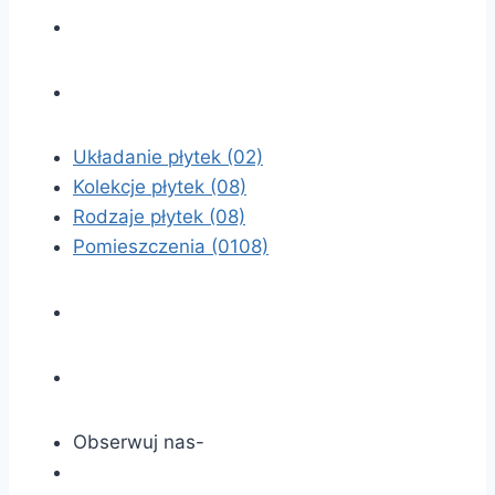
Układanie płytek
(02)
Kolekcje płytek
(08)
Rodzaje płytek
(08)
Pomieszczenia
(0108)
Obserwuj nas-