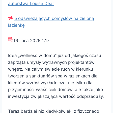
autorstwa Louise Dear
5 odświeżających pomysłów na zieloną
łazienkę
16 lipca 2025 1:17
Idea „wellness w domu” już od jakiegoś czasu
zaprząta umysły wytrawnych projektantów
wnętrz. Na całym świecie ruch w kierunku
tworzenia sanktuariów spa w łazienkach dla
klientów wzrósł wykładniczo, nie tylko dla
przyjemności właścicieli domów, ale także jako
inwestycja zwiększająca wartość odsprzedaży.
Teraz bardziej niż kiedykolwiek, z fizycznego