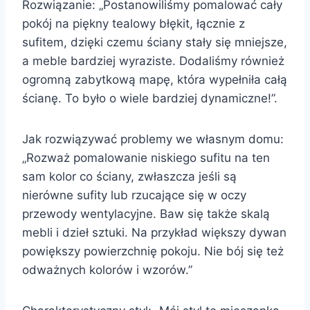
Rozwiązanie: „Postanowiliśmy pomalować cały
pokój na piękny tealowy błękit, łącznie z
sufitem, dzięki czemu ściany stały się mniejsze,
a meble bardziej wyraziste. Dodaliśmy również
ogromną zabytkową mapę, która wypełniła całą
ścianę. To było o wiele bardziej dynamiczne!”.
Jak rozwiązywać problemy we własnym domu:
„Rozważ pomalowanie niskiego sufitu na ten
sam kolor co ściany, zwłaszcza jeśli są
nierówne sufity lub rzucające się w oczy
przewody wentylacyjne. Baw się także skalą
mebli i dzieł sztuki. Na przykład większy dywan
powiększy powierzchnię pokoju. Nie bój się też
odważnych kolorów i wzorów.”