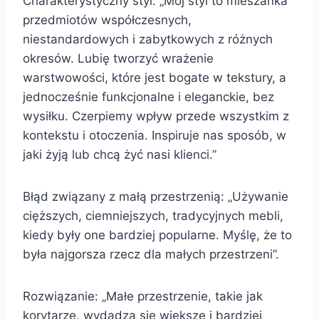
Charakterystyczny styl: „Mój styl to mieszanka
przedmiotów współczesnych,
niestandardowych i zabytkowych z różnych
okresów. Lubię tworzyć wrażenie
warstwowości, które jest bogate w tekstury, a
jednocześnie funkcjonalne i eleganckie, bez
wysiłku. Czerpiemy wpływ przede wszystkim z
kontekstu i otoczenia. Inspiruje nas sposób, w
jaki żyją lub chcą żyć nasi klienci.”
Błąd związany z małą przestrzenią: „Używanie
cięższych, ciemniejszych, tradycyjnych mebli,
kiedy były one bardziej popularne. Myślę, że to
była najgorsza rzecz dla małych przestrzeni”.
Rozwiązanie: „Małe przestrzenie, takie jak
korytarze, wydadzą się większe i bardziej