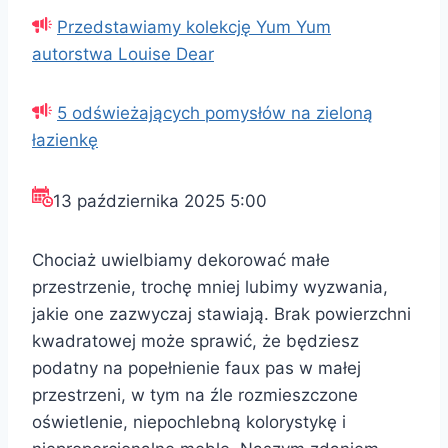
Przedstawiamy kolekcję Yum Yum
autorstwa Louise Dear
5 odświeżających pomysłów na zieloną
łazienkę
13 października 2025 5:00
Chociaż uwielbiamy dekorować małe
przestrzenie, trochę mniej lubimy wyzwania,
jakie one zazwyczaj stawiają. Brak powierzchni
kwadratowej może sprawić, że będziesz
podatny na popełnienie faux pas w małej
przestrzeni, w tym na źle rozmieszczone
oświetlenie, niepochlebną kolorystykę i