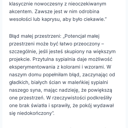
klasycznie nowoczesny z nieoczekiwanym
akcentem. Zawsze jest w nim odrobina
wesołości lub kaprysu, aby było ciekawie.”
Błąd małej przestrzeni: „Potencjał małej
przestrzeni może być łatwo przeoczony –
szczególnie, jeśli jesteś skupiony na większym
projekcie. Przytulna sypialnia daje możliwość
eksperymentowania z kolorami i wzorami. W
naszym domu popełniłam błąd, zaczynając od
gładkich, białych ścian w maleńkiej sypialni
naszego syna, mając nadzieję, że powiększą
one przestrzeń. W rzeczywistości podkreśliły
one brak światła i sprawiły, że pokój wydawał
się niedokończony”.