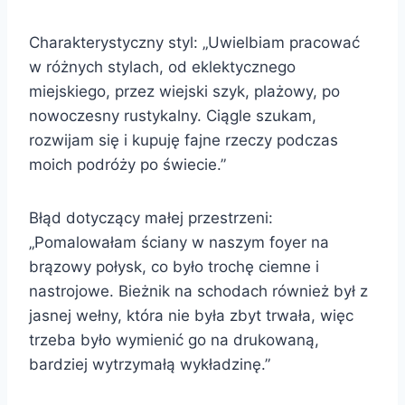
Charakterystyczny styl: „Uwielbiam pracować
w różnych stylach, od eklektycznego
miejskiego, przez wiejski szyk, plażowy, po
nowoczesny rustykalny. Ciągle szukam,
rozwijam się i kupuję fajne rzeczy podczas
moich podróży po świecie.”
Błąd dotyczący małej przestrzeni:
„Pomalowałam ściany w naszym foyer na
brązowy połysk, co było trochę ciemne i
nastrojowe. Bieżnik na schodach również był z
jasnej wełny, która nie była zbyt trwała, więc
trzeba było wymienić go na drukowaną,
bardziej wytrzymałą wykładzinę.”