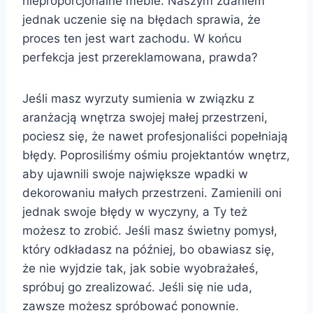
nieproporcjonalne meble. Naszym zdaniem
jednak uczenie się na błędach sprawia, że
proces ten jest wart zachodu. W końcu
perfekcja jest przereklamowana, prawda?
Jeśli masz wyrzuty sumienia w związku z
aranżacją wnętrza swojej małej przestrzeni,
pociesz się, że nawet profesjonaliści popełniają
błędy. Poprosiliśmy ośmiu projektantów wnętrz,
aby ujawnili swoje największe wpadki w
dekorowaniu małych przestrzeni. Zamienili oni
jednak swoje błędy w wyczyny, a Ty też
możesz to zrobić. Jeśli masz świetny pomysł,
który odkładasz na później, bo obawiasz się,
że nie wyjdzie tak, jak sobie wyobrażałeś,
spróbuj go zrealizować. Jeśli się nie uda,
zawsze możesz spróbować ponownie.