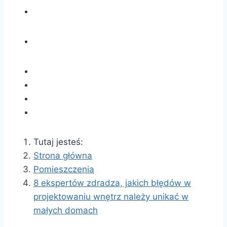
Tutaj jesteś:
Strona główna
Pomieszczenia
8 ekspertów zdradza, jakich błędów w
projektowaniu wnętrz należy unikać w
małych domach