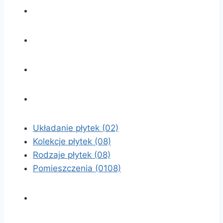
Układanie płytek
(02)
Kolekcje płytek
(08)
Rodzaje płytek
(08)
Pomieszczenia
(0108)