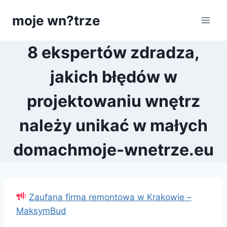
Przejdź
moje wn?trze
do
treści
8 ekspertów zdradza,
jakich błędów w
projektowaniu wnętrz
należy unikać w małych
domachmoje-wnetrze.eu
Zaufana firma remontowa w Krakowie –
MaksymBud