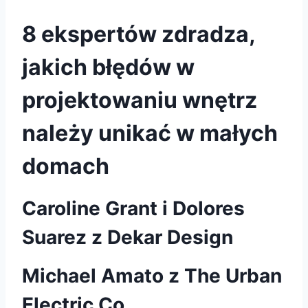
8 ekspertów zdradza,
jakich błędów w
projektowaniu wnętrz
należy unikać w małych
domach
Caroline Grant i Dolores
Suarez z Dekar Design
Michael Amato z The Urban
Electric Co.