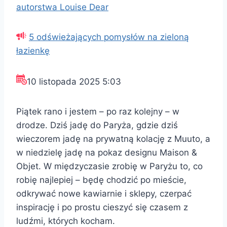
autorstwa Louise Dear
5 odświeżających pomysłów na zieloną
łazienkę
10 listopada 2025 5:03
Piątek rano i jestem – po raz kolejny – w
drodze. Dziś jadę do Paryża, gdzie dziś
wieczorem jadę na prywatną kolację z Muuto, a
w niedzielę jadę na pokaz designu Maison &
Objet. W międzyczasie zrobię w Paryżu to, co
robię najlepiej – będę chodzić po mieście,
odkrywać nowe kawiarnie i sklepy, czerpać
inspirację i po prostu cieszyć się czasem z
ludźmi, których kocham.