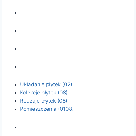
Układanie płytek
(02)
Kolekcje płytek
(08)
Rodzaje płytek
(08)
Pomieszczenia
(0108)