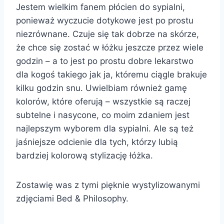
Jestem wielkim fanem płócien do sypialni,
ponieważ wyczucie dotykowe jest po prostu
niezrównane. Czuje się tak dobrze na skórze,
że chce się zostać w łóżku jeszcze przez wiele
godzin – a to jest po prostu dobre lekarstwo
dla kogoś takiego jak ja, któremu ciągle brakuje
kilku godzin snu. Uwielbiam również gamę
kolorów, które oferują – wszystkie są raczej
subtelne i nasycone, co moim zdaniem jest
najlepszym wyborem dla sypialni. Ale są też
jaśniejsze odcienie dla tych, którzy lubią
bardziej kolorową stylizację łóżka.
Zostawię was z tymi pięknie wystylizowanymi
zdjęciami Bed & Philosophy.