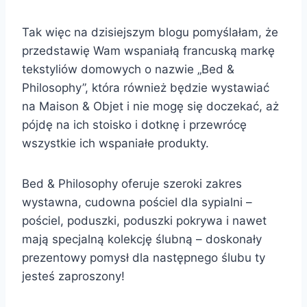
Tak więc na dzisiejszym blogu pomyślałam, że
przedstawię Wam wspaniałą francuską markę
tekstyliów domowych o nazwie „Bed &
Philosophy”, która również będzie wystawiać
na Maison & Objet i nie mogę się doczekać, aż
pójdę na ich stoisko i dotknę i przewrócę
wszystkie ich wspaniałe produkty.
Bed & Philosophy oferuje szeroki zakres
wystawna, cudowna pościel dla sypialni –
pościel, poduszki, poduszki pokrywa i nawet
mają specjalną kolekcję ślubną – doskonały
prezentowy pomysł dla następnego ślubu ty
jesteś zaproszony!