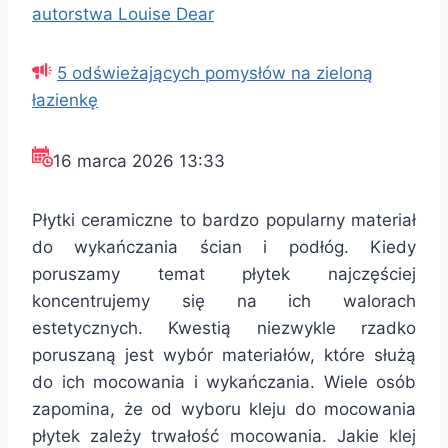
autorstwa Louise Dear
5 odświeżających pomysłów na zieloną
łazienkę
16 marca 2026 13:33
Płytki ceramiczne to bardzo popularny materiał
do wykańczania ścian i podłóg. Kiedy
poruszamy temat płytek najczęściej
koncentrujemy się na ich walorach
estetycznych. Kwestią niezwykle rzadko
poruszaną jest wybór materiałów, które służą
do ich mocowania i wykańczania. Wiele osób
zapomina, że od wyboru kleju do mocowania
płytek zależy trwałość mocowania. Jakie klej