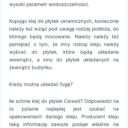
wysoki parametr wodoszczelności.
Kupując klej do płytek ceramicznych, koniecznie
należy też wziąć pod uwagę rodzaj podłoża, do
którego będą mocowane. Należy należy też
pamiętać o tym, że inny rodzaj kleju należy
wybrać do płytek, które będą układane
wewnątrz, a inny do płytek układanych na
zewnątrz budynku.
Kiedy można układać fugę?
Ile schnie klej do płytek Ceresit? Odpowiedzi na
to pytanie najlepiej jest szukać na
opakowaniach danego kleju. Producent kleju
taką informację zawsze podaje właśnie na