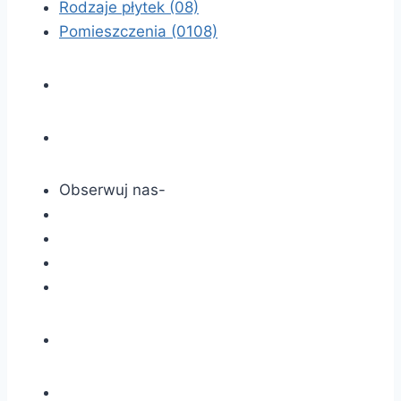
Rodzaje płytek
(08)
Pomieszczenia
(0108)
Obserwuj nas-