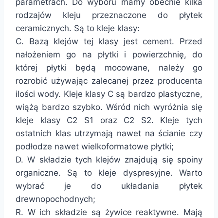
parametrach. Do wyboru mamy obecnie kilka
rodzajów kleju przeznaczone do płytek
ceramicznych. Są to kleje klasy:
C. Bazą klejów tej klasy jest cement. Przed
nałożeniem go na płytki i powierzchnię, do
której płytki będą mocowane, należy go
rozrobić używając zalecanej przez producenta
ilości wody. Kleje klasy C są bardzo plastyczne,
wiążą bardzo szybko. Wśród nich wyróżnia się
kleje klasy C2 S1 oraz C2 S2. Kleje tych
ostatnich klas utrzymają nawet na ścianie czy
podłodze nawet wielkoformatowe płytki;
D. W składzie tych klejów znajdują się spoiny
organiczne. Są to kleje dyspresyjne. Warto
wybrać je do układania płytek
drewnopochodnych;
R. W ich składzie są żywice reaktywne. Mają