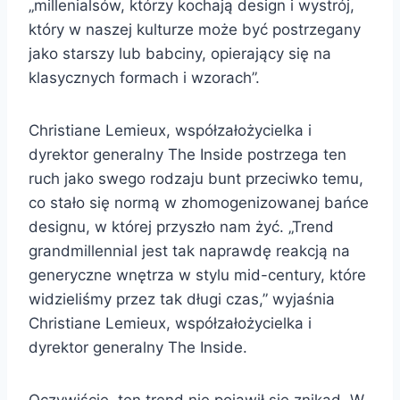
„millenialsów, którzy kochają design i wystrój,
który w naszej kulturze może być postrzegany
jako starszy lub babciny, opierający się na
klasycznych formach i wzorach”.
Christiane Lemieux, współzałożycielka i
dyrektor generalny The Inside postrzega ten
ruch jako swego rodzaju bunt przeciwko temu,
co stało się normą w zhomogenizowanej bańce
designu, w której przyszło nam żyć. „Trend
grandmillennial jest tak naprawdę reakcją na
generyczne wnętrza w stylu mid-century, które
widzieliśmy przez tak długi czas,” wyjaśnia
Christiane Lemieux, współzałożycielka i
dyrektor generalny The Inside.