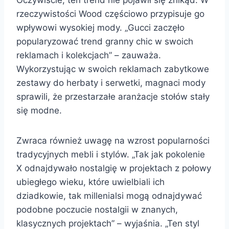
Oczywiście, ten trend nie pojawił się znikąd. W
rzeczywistości Wood częściowo przypisuje go
wpływowi wysokiej mody. „Gucci zaczęło
popularyzować trend granny chic w swoich
reklamach i kolekcjach” – zauważa.
Wykorzystując w swoich reklamach zabytkowe
zestawy do herbaty i serwetki, magnaci mody
sprawili, że przestarzałe aranżacje stołów stały
się modne.
Zwraca również uwagę na wzrost popularności
tradycyjnych mebli i stylów. „Tak jak pokolenie
X odnajdywało nostalgię w projektach z połowy
ubiegłego wieku, które uwielbiali ich
dziadkowie, tak millenialsi mogą odnajdywać
podobne poczucie nostalgii w znanych,
klasycznych projektach” – wyjaśnia. „Ten styl