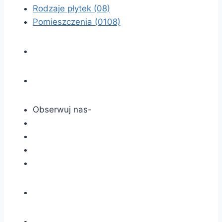
Rodzaje płytek
(08)
Pomieszczenia
(0108)
Obserwuj nas-