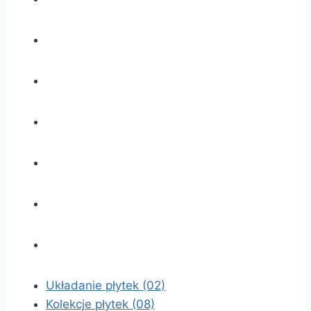
Układanie płytek
(02)
Kolekcje płytek
(08)