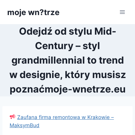
Przejdź
moje wn?trze
do
treści
Odejdź od stylu Mid-
Century – styl
grandmillennial to trend
w designie, który musisz
poznaćmoje-wnetrze.eu
Zaufana firma remontowa w Krakowie –
MaksymBud