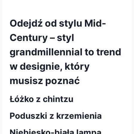
Odejdź od stylu Mid-
Century – styl
grandmillennial to trend
w designie, który
musisz poznać
Łóżko z chintzu
Poduszki z krzemienia
Niebiesko-biała lampa