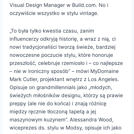
Visual Design Manager w Build.com. No i
oczywiście wszystko w stylu vintage.
„To była tylko kwestia czasu, zanim
influencerzy odkryją historię, a wraz z nią, ci
nowi tradycjonaliści tworzą świeże, bardziej
nowoczesne poczucie stylu, które honoruje
przeszłość, celebruje rzemiosło i – co najlepsze
– nie w ironiczny sposób” – mówi MyDomaine
Mark Cutler, projektant wnętrz z Los Angeles.
Opisuje on grandmillennials jako „młodych,
świeżych miłośników designu, którzy są prawie
preppy (ale nie do końca) i znają różnicę
między ręcznie tłoczoną tapetą a jej
maszynowym kuzynem”. Alessandra Wood,
wiceprezes ds. stylu w Modsy, opisuje ich jako