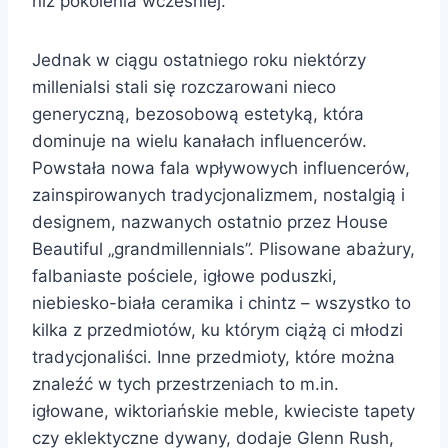
niż pokolenia wcześniej.
Jednak w ciągu ostatniego roku niektórzy
millenialsi stali się rozczarowani nieco
generyczną, bezosobową estetyką, która
dominuje na wielu kanałach influencerów.
Powstała nowa fala wpływowych influencerów,
zainspirowanych tradycjonalizmem, nostalgią i
designem, nazwanych ostatnio przez House
Beautiful „grandmillennials”. Plisowane abażury,
falbaniaste pościele, igłowe poduszki,
niebiesko-biała ceramika i chintz – wszystko to
kilka z przedmiotów, ku którym ciążą ci młodzi
tradycjonaliści. Inne przedmioty, które można
znaleźć w tych przestrzeniach to m.in.
igłowane, wiktoriańskie meble, kwieciste tapety
czy eklektyczne dywany, dodaje Glenn Rush,