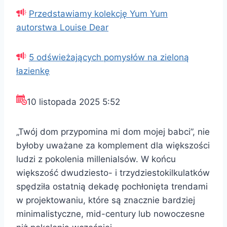
Przedstawiamy kolekcję Yum Yum
autorstwa Louise Dear
5 odświeżających pomysłów na zieloną
łazienkę
10 listopada 2025 5:52
„Twój dom przypomina mi dom mojej babci”, nie
byłoby uważane za komplement dla większości
ludzi z pokolenia millenialsów. W końcu
większość dwudziesto- i trzydziestokilkulatków
spędziła ostatnią dekadę pochłonięta trendami
w projektowaniu, które są znacznie bardziej
minimalistyczne, mid-century lub nowoczesne