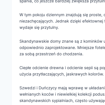
spania, co jeszcze bardziej zwiększa przytul
W tym pokoju dziennym znajdują się proste, 
niezachęcających. Jednak dzięki efektownej fo
wydaje się przytulny.
Skandynawskie domy znane są z kominków umi
odpowiednio zaprojektowane. Mniejsze fotele
za sobą przestrzeń do chodzenia.
Ciepłe odcienie drewna i odcienie sepii są p
użycia przytłaczających, jaskrawych kolorów.
Szwedzi i Duńczycy mają wprawę w układaniu 
wełnianych koców i niewielkiej kolekcji pod
skandynawskich sypialniach, często używają