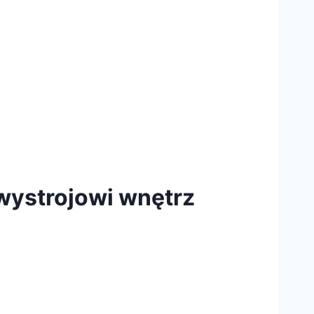
wystrojowi wnętrz