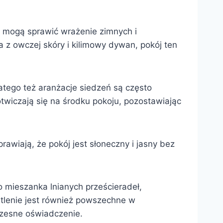
o mogą sprawić wrażenie zimnych i
ta z owczej skóry i kilimowy dywan, pokój ten
tego też aranżacje siedzeń są często
twiczają się na środku pokoju, pozostawiając
awiają, że pokój jest słoneczny i jasny bez
o mieszanka lnianych prześcieradeł,
etlenie jest również powszechne w
czesne oświadczenie.