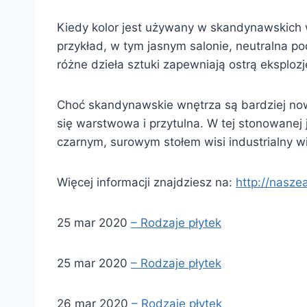
Kiedy kolor jest używany w skandynawskich w
przykład, w tym jasnym salonie, neutralna p
różne dzieła sztuki zapewniają ostrą eksplozj
Choć skandynawskie wnętrza są bardziej now
się warstwowa i przytulna. W tej stonowanej
czarnym, surowym stołem wisi industrialny wi
Więcej informacji znajdziesz na:
http://nasze
25 mar 2020
– Rodzaje płytek
25 mar 2020
– Rodzaje płytek
26 mar 2020
– Rodzaje płytek