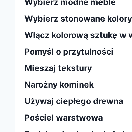
Wybierz modne meble
Wybierz stonowane kolory
Włącz kolorową sztukę w 
Pomyśl o przytulności
Mieszaj tekstury
Narożny kominek
Używaj ciepłego drewna
Pościel warstwowa