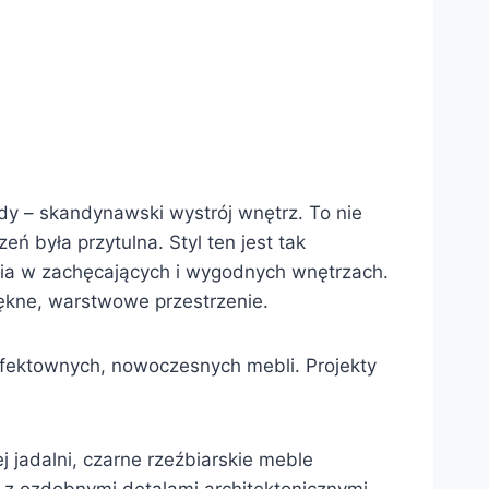
dy – skandynawski wystrój wnętrz. To nie
 była przytulna. Styl ten jest tak
cia w zachęcających i wygodnych wnętrzach.
ękne, warstwowe przestrzenie.
 efektownych, nowoczesnych mebli. Projekty
 jadalni, czarne rzeźbiarskie meble