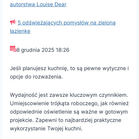
autorstwa Louise Dear
5 odświeżających pomysłów na zieloną
łazienkę
8 grudnia 2025 18:26
Jeśli planujesz kuchnię, to są pewne wytyczne i
opcje do rozważenia.
Wydajność jest zawsze kluczowym czynnikiem.
Umiejscowienie trójkąta roboczego, jak również
odpowiednie oświetlenie są ważne w gotowym
projekcie. Zapewni to najbardziej praktyczne
wykorzystanie Twojej kuchni.