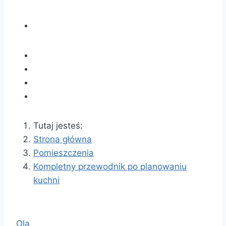
Tutaj jesteś:
Strona główna
Pomieszczenia
Kompletny przewodnik po planowaniu
kuchni
Ola