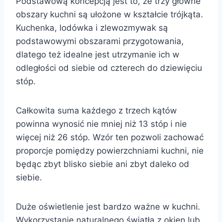
Podstawową koncepcją jest to, że trzy główne
obszary kuchni są ułożone w kształcie trójkąta.
Kuchenka, lodówka i zlewozmywak są
podstawowymi obszarami przygotowania,
dlatego też idealne jest utrzymanie ich w
odległości od siebie od czterech do dziewięciu
stóp.
Całkowita suma każdego z trzech kątów
powinna wynosić nie mniej niż 13 stóp i nie
więcej niż 26 stóp. Wzór ten pozwoli zachować
proporcje pomiędzy powierzchniami kuchni, nie
będąc zbyt blisko siebie ani zbyt daleko od
siebie.
Duże oświetlenie jest bardzo ważne w kuchni.
Wykorzystanie naturalnego światła z okien lub