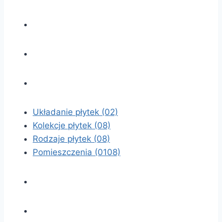
Układanie płytek
(02)
Kolekcje płytek
(08)
Rodzaje płytek
(08)
Pomieszczenia
(0108)